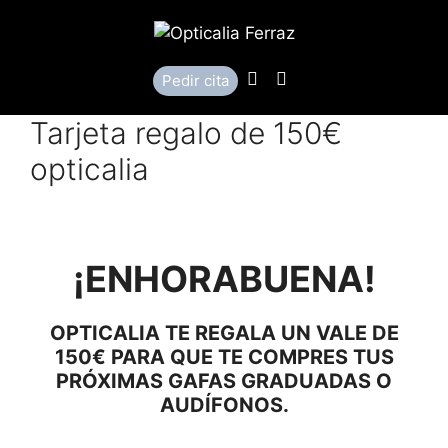
Saltar
al
contenido
Llamar
Localización
Pedir cita
Tarjeta regalo de 150€
opticalia
¡ENHORABUENA!
OPTICALIA TE REGALA UN VALE DE
150€ PARA QUE TE COMPRES TUS
PRÓXIMAS GAFAS GRADUADAS O
AUDÍFONOS.