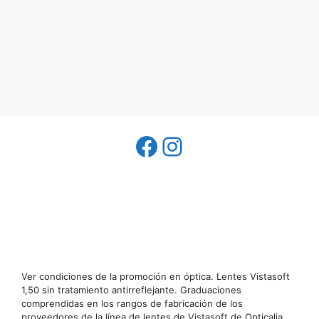
Facebook
Instagram
Ver condiciones de la promoción en óptica. Lentes Vistasoft
1,50 sin tratamiento antirreflejante. Graduaciones
comprendidas en los rangos de fabricación de los
proveedores de la línea de lentes de Vistasoft de Opticalia.